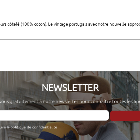
ours côtelé (100% coton). Le vintage portugais avec notre nouvelle approc
NEWSLETTER
-vous gratuitement à notre newsletter pour connaître toutes les no
ouvé la
politique de confidentialité