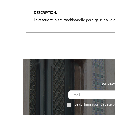
DESCRIPTION:
La casquette plate traditionnelle portugaise en vel
Inscrivez
Je confirme avoir lu et appr