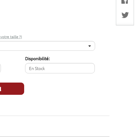
otre taille ?)
Disponibilité:
En Stock