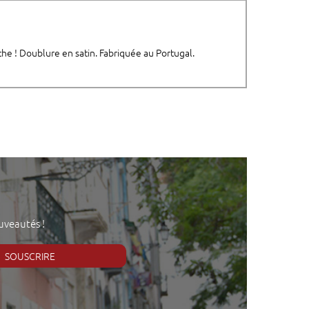
he ! Doublure en satin. Fabriquée au Portugal.
uveautés !
SOUSCRIRE