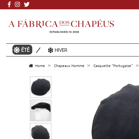
Plus de 3000 mod
ÉTÉ
HIVER
Home
Chapeaux Homme
Casquette "Portugaise"