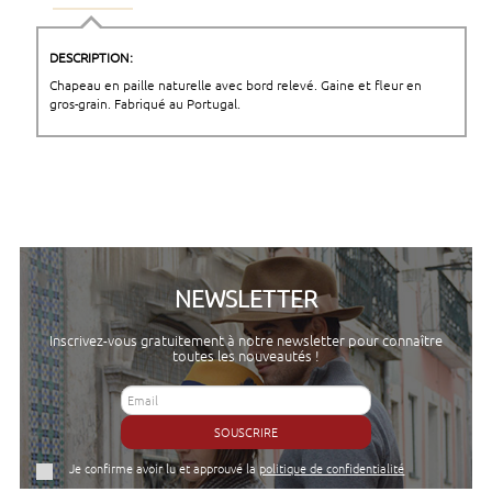
DESCRIPTION:
Chapeau en paille naturelle avec bord relevé. Gaine et fleur en
gros-grain. Fabriqué au Portugal.
NEWSLETTER
Inscrivez-vous gratuitement à notre newsletter pour connaître
toutes les nouveautés !
SOUSCRIRE
Je confirme avoir lu et approuvé la
politique de confidentialité