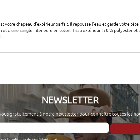
st votre chapeau d'extérieur parfait. Il repousse l'eau et garde votre têt
n et d'une sangle intérieure en coton. Tissu extérieur : 70 % polyester et
l.
NEWSLETTER
-vous gratuitement à notre newsletter pour connaître toutes les no
ouvé la
politique de confidentialité