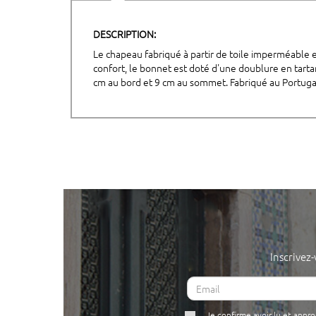
DESCRIPTION:
Le chapeau fabriqué à partir de toile imperméable e
confort, le bonnet est doté d'une doublure en tarta
cm au bord et 9 cm au sommet. Fabriqué au Portuga
Inscrivez
Je confirme avoir lu et appr