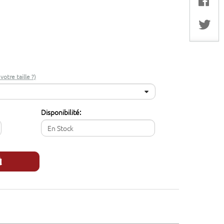
otre taille ?)
Disponibilité:
En Stock