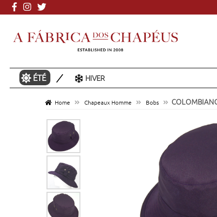
Plus de 3000 mod
ÉTÉ
HIVER
COLOMBIANO 
Home
Chapeaux Homme
Bobs