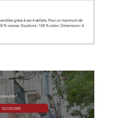
e ventilée grâce à ses 4 œillets. Pour un maximum de
 30 % viscose. Doublure : 100 % coton. Dimensions : 6
uveautés !
SOUSCRIRE