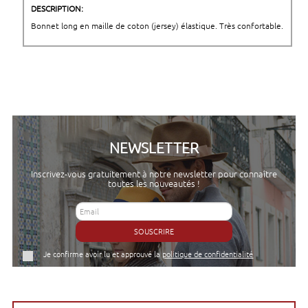
DESCRIPTION:
Bonnet long en maille de coton (jersey) élastique. Très confortable.
NEWSLETTER
Inscrivez-vous gratuitement à notre newsletter pour connaître
toutes les nouveautés !
SOUSCRIRE
Je confirme avoir lu et approuvé la
politique de confidentialité