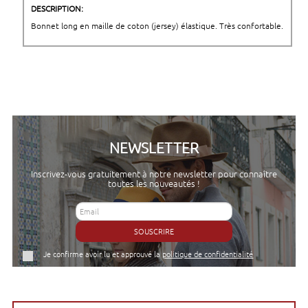
DESCRIPTION:
Bonnet long en maille de coton (jersey) élastique. Très confortable.
NEWSLETTER
Inscrivez-vous gratuitement à notre newsletter pour connaître
toutes les nouveautés !
SOUSCRIRE
Je confirme avoir lu et approuvé la
politique de confidentialité