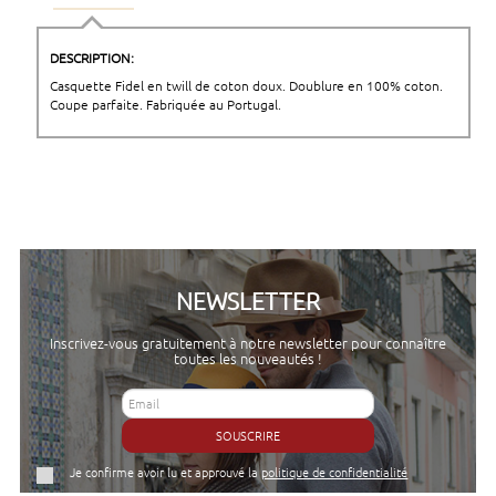
DESCRIPTION:
Casquette Fidel en twill de coton doux. Doublure en 100% coton.
Coupe parfaite. Fabriquée au Portugal.
NEWSLETTER
Inscrivez-vous gratuitement à notre newsletter pour connaître
toutes les nouveautés !
SOUSCRIRE
Je confirme avoir lu et approuvé la
politique de confidentialité