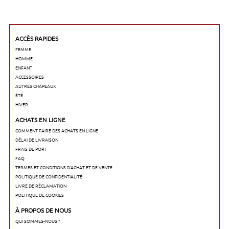
ACCÈS RAPIDES
FEMME
HOMME
ENFANT
ACCESSOIRES
AUTRES CHAPEAUX
ÉTÉ
HIVER
ACHATS EN LIGNE
COMMENT FAIRE DES ACHATS EN LIGNE
DÉLAI DE LIVRAISON
FRAIS DE PORT
FAQ
TERMES ET CONDITIONS D'ACHAT ET DE VENTE
POLITIQUE DE CONFIDENTIALITÉ
LIVRE DE RÉCLAMATION
POLITIQUE DE COOKIES
À PROPOS DE NOUS
QUI SOMMES-NOUS ?