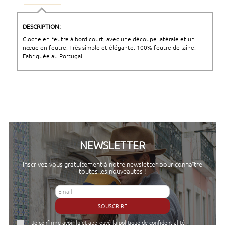
DESCRIPTION:
Cloche en feutre à bord court, avec une découpe latérale et un
nœud en feutre. Très simple et élégante. 100% feutre de laine.
Fabriquée au Portugal.
NEWSLETTER
Inscrivez-vous gratuitement à notre newsletter pour connaître
toutes les nouveautés !
SOUSCRIRE
Je confirme avoir lu et approuvé la
politique de confidentialité