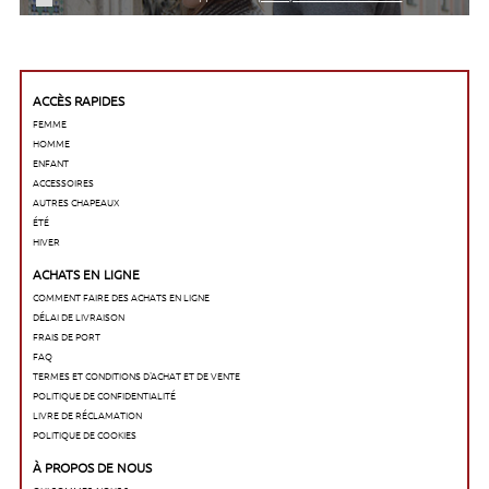
ACCÈS RAPIDES
FEMME
HOMME
ENFANT
ACCESSOIRES
AUTRES CHAPEAUX
ÉTÉ
HIVER
ACHATS EN LIGNE
COMMENT FAIRE DES ACHATS EN LIGNE
DÉLAI DE LIVRAISON
FRAIS DE PORT
FAQ
TERMES ET CONDITIONS D'ACHAT ET DE VENTE
POLITIQUE DE CONFIDENTIALITÉ
LIVRE DE RÉCLAMATION
POLITIQUE DE COOKIES
À PROPOS DE NOUS