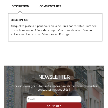
DESCRIPTION
COMMENTAIRES
DESCRIPTION:
Casquette plate à 5 panneaux en laine. Très confortable. Raffinée
et contemporaine ! Superbe coupe. Visière modelable. Doublure
entièrement en coton. Fabriquée au Portugal.
NEWSLETTER
Inscrivez-vous gratuitement à notre newsletter pour connaître
toutes les nouveautés !
SOUSCRIRE