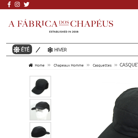
Plus de 3000 mod
ÉTÉ
HIVER
CASQUET
Home
Chapeaux Homme
Casquettes