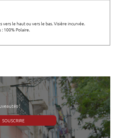
vers le haut ou vers le bas. Visière incurvée.
 : 100% Polaire.
uveautés !
SOUSCRIRE