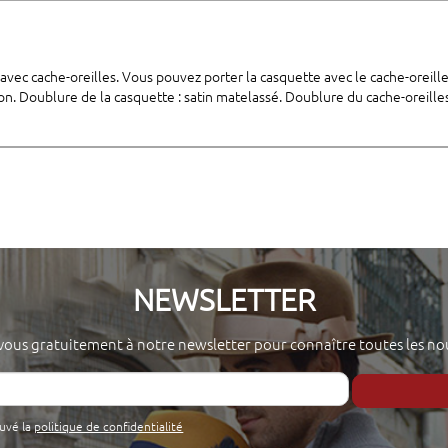
vec cache-oreilles. Vous pouvez porter la casquette avec le cache-oreilles 
on. Doublure de la casquette : satin matelassé. Doublure du cache-oreilles
NEWSLETTER
-vous gratuitement à notre newsletter pour connaître toutes les no
ouvé la
politique de confidentialité