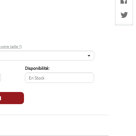
otre taille ?)
Disponibilité:
En Stock