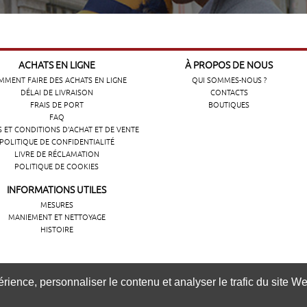
ACHATS EN LIGNE
À PROPOS DE NOUS
MENT FAIRE DES ACHATS EN LIGNE
QUI SOMMES-NOUS ?
DÉLAI DE LIVRAISON
CONTACTS
FRAIS DE PORT
BOUTIQUES
FAQ
 ET CONDITIONS D'ACHAT ET DE VENTE
POLITIQUE DE CONFIDENTIALITÉ
LIVRE DE RÉCLAMATION
POLITIQUE DE COOKIES
INFORMATIONS UTILES
MESURES
MANIEMENT ET NETTOYAGE
HISTOIRE
ência de navegação, personalizar conteúdos e analisar o tráfeg
ience, personnaliser le contenu et analyser le trafic du site Web