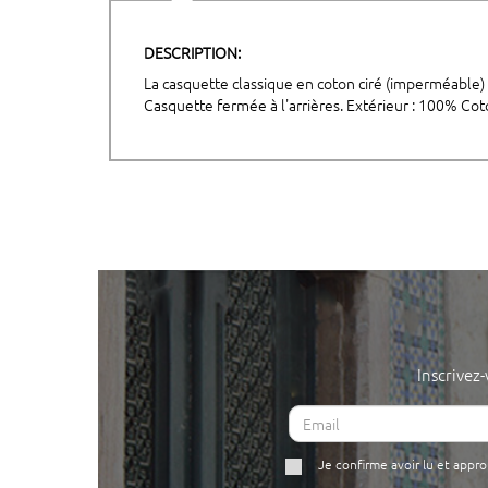
DESCRIPTION:
La casquette classique en coton ciré (imperméable) a
Casquette fermée à l'arrières. Extérieur : 100% Cot
Inscrivez
Je confirme avoir lu et appr