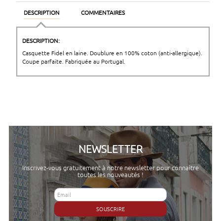
DESCRIPTION
COMMENTAIRES
DESCRIPTION:
Casquette Fidel en laine. Doublure en 100% coton (anti-allergique).
Coupe parfaite. Fabriquée au Portugal.
NEWSLETTER
Inscrivez-vous gratuitement à notre newsletter pour connaître
toutes les nouveautés !
SOUSCRIRE