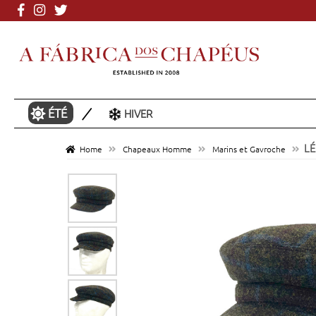
Plus de 3000 mod
ÉTÉ
HIVER
LÉ
Home
Chapeaux Homme
Marins et Gavroche