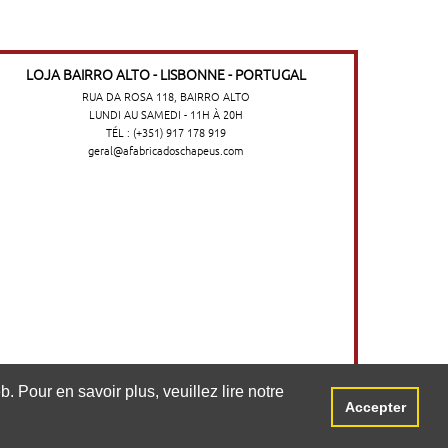
LOJA BAIRRO ALTO - LISBONNE - PORTUGAL
RUA DA ROSA 118, BAIRRO ALTO
LUNDI AU SAMEDI - 11H À 20H
TÉL : (+351) 917 178 919
geral@afabricadoschapeus.com
o no website. Para saber mais, consulte a
. Pour en savoir plus, veuillez lire notre
Accepter
Aceitar
©2026 A FÁBRICA DOS CHAPÉUS
-
TERMES ET CONDITIONS