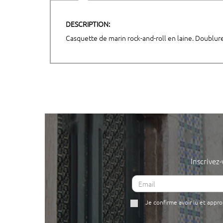
DESCRIPTION:
Casquette de marin rock-and-roll en laine. Doublur
Inscrivez
Je confirme avoir lu et appr