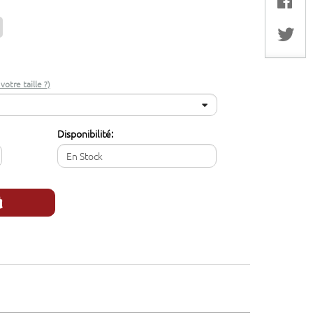
otre taille ?)
Disponibilité:
En Stock