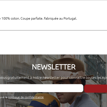
e 100% coton. Coupe parfaite. Fabriquée au Portugal.
NEWSLETTER
-vous gratuitement à notre newsletter pour connaître toutes les no
ouvé la
politique de confidentialité