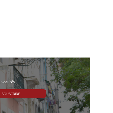
uveautés !
SOUSCRIRE