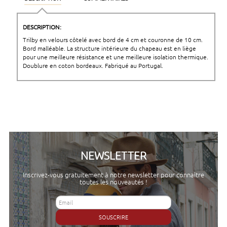
DESCRIPTION:
Trilby en velours côtelé avec bord de 4 cm et couronne de 10 cm.
Bord malléable. La structure intérieure du chapeau est en liège
pour une meilleure résistance et une meilleure isolation thermique.
Doublure en coton bordeaux. Fabriqué au Portugal.
NEWSLETTER
Inscrivez-vous gratuitement à notre newsletter pour connaître
toutes les nouveautés !
SOUSCRIRE